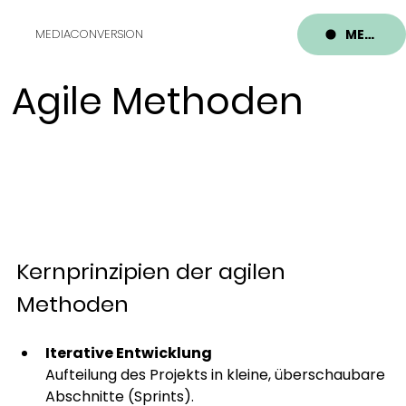
MENU
MEDIACONVERSION
Agile Methoden
Kernprinzipien der agilen 
Methoden
Iterative Entwicklung
Aufteilung des Projekts in kleine, überschaubare 
Abschnitte (Sprints).