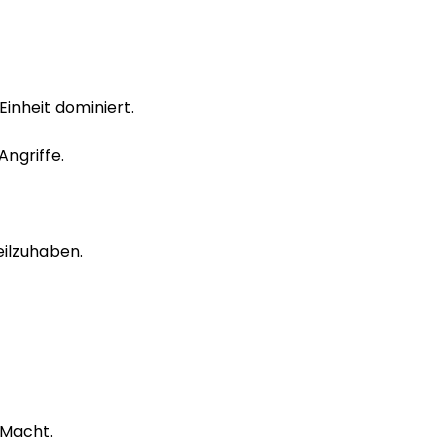
inheit dominiert.
Angriffe.
eilzuhaben.
 Macht.