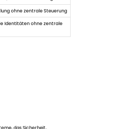
lung ohne zentrale Steuerung
le Identitäten ohne zentrale 
eme, das Sicherheit, 