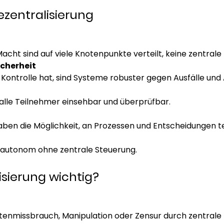
ezentralisierung
ht sind auf viele Knotenpunkte verteilt, keine zentrale E
cherheit
e Kontrolle hat, sind Systeme robuster gegen Ausfälle und 
 alle Teilnehmer einsehbar und überprüfbar.
ben die Möglichkeit, an Prozessen und Entscheidungen t
 autonom ohne zentrale Steuerung.
isierung wichtig?
atenmissbrauch, Manipulation oder Zensur durch zentrale