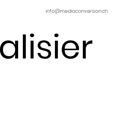
info@mediaconversion.ch
lisier