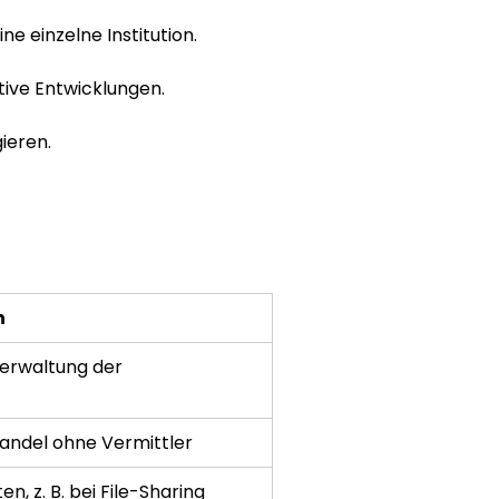
 einzelne Institution.
ive Entwicklungen.
ieren.
n
erwaltung der 
andel ohne Vermittler
, z. B. bei File-Sharing