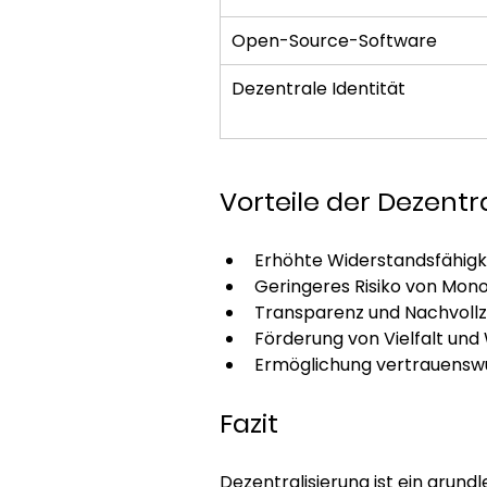
Open-Source-Software
Dezentrale Identität
Vorteile der Dezentr
Erhöhte Widerstandsfähigke
Geringeres Risiko von Mon
Transparenz und Nachvollz
Förderung von Vielfalt un
Ermöglichung vertrauenswü
Fazit
Dezentralisierung ist ein grund