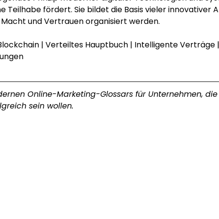
Teilhabe fördert. Sie bildet die Basis vieler innovative
, Macht und Vertrauen organisiert werden.
Blockchain
 | 
Verteiltes Hauptbuch
 | 
Intelligente Verträge
 
ungen
modernen Online-Marketing-Glossars für Unternehmen, die
greich sein wollen.