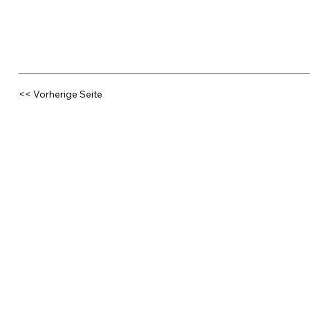
<< Vorherige Seite
Lönd eus rede