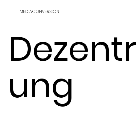
MEDIACONVERSION
Dezentra
ung