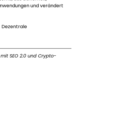
r Anwendungen und verändert 
| 
Dezentrale 
 mit SEO 2.0 und Crypto-