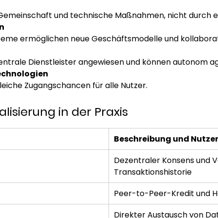
emeinschaft und technische Maßnahmen, nicht durch eine
n
teme ermöglichen neue Geschäftsmodelle und kollaborat
zentrale Dienstleister angewiesen und können autonom ag
echnologien
gleiche Zugangschancen für alle Nutzer.
alisierung in der Praxis
Beschreibung und Nutze
Dezentraler Konsens und V
Transaktionshistorie
Peer-to-Peer-Kredit und H
Direkter Austausch von Daten