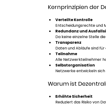
Kernprinzipien der D
Verteilte Kontrolle
Entscheidungsrechte und Mac
Redundanz und Ausfallsi
Da keine einzelne Stelle di
Transparenz
Daten und Abläufe sind für
Teilnahme
Alle Netzwerkteilnehmer ha
Selbstorganisation
Netzwerke entwickeln sich
Warum ist Dezentral
Erhöhte Sicherheit
Reduziert das Risiko von D