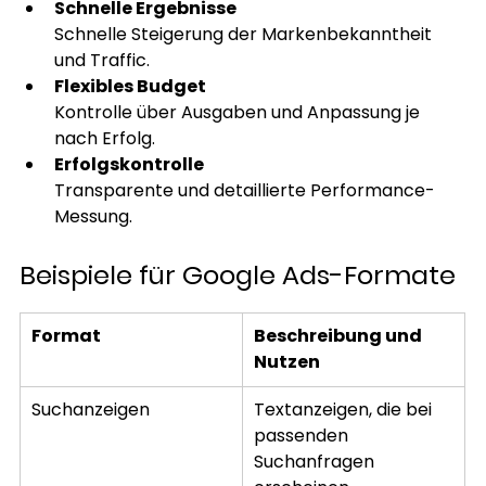
Schnelle Ergebnisse
Schnelle Steigerung der Markenbekanntheit 
und Traffic.
Flexibles Budget
Kontrolle über Ausgaben und Anpassung je 
nach Erfolg.
Erfolgskontrolle
Transparente und detaillierte Performance-
Messung.
Beispiele für Google Ads-Formate
Format
Beschreibung und 
Nutzen
Suchanzeigen
Textanzeigen, die bei 
passenden 
Suchanfragen 