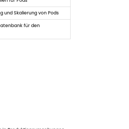
len für Pods
ng und Skalierung von Pods
Datenbank für den 