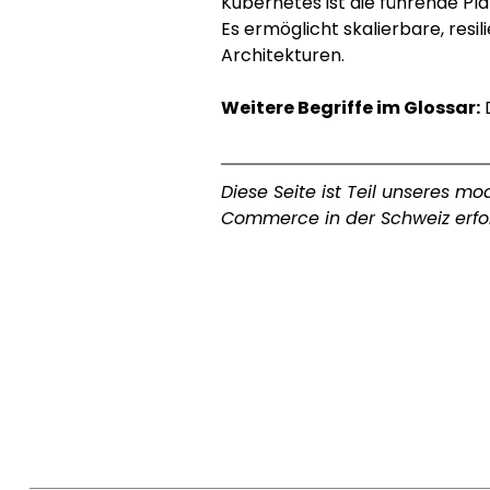
Kubernetes ist die führende Pl
Es ermöglicht skalierbare, res
Architekturen.
Weitere Begriffe im Glossar:
Diese Seite ist Teil unseres 
Commerce in der Schweiz erfol