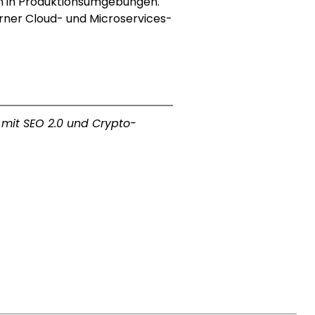
en in Produktionsumgebungen. 
erner Cloud- und Microservices-
 mit SEO 2.0 und Crypto-