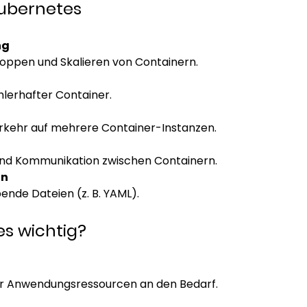
Kubernetes
ng
toppen und Skalieren von Containern.
lerhafter Container.
rkehr auf mehrere Container-Instanzen.
nd Kommunikation zwischen Containern.
on
nde Dateien (z. B. YAML).
s wichtig?
 Anwendungsressourcen an den Bedarf.