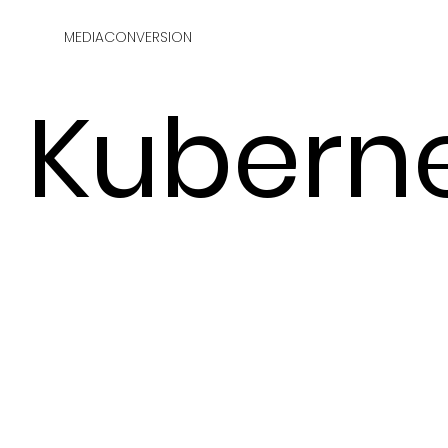
MEDIACONVERSION
Kubern