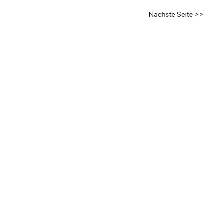
Nächste Seite >>
NEUE SEO