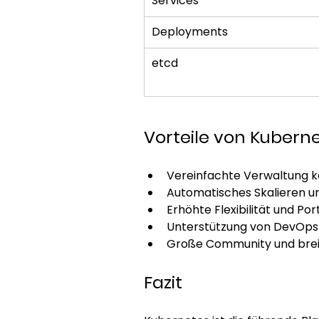
Services
Deployments
etcd
Vorteile von Kubern
Vereinfachte Verwaltung 
Automatisches Skalieren u
Erhöhte Flexibilität und Po
Unterstützung von DevOps
Große Community und brei
Fazit