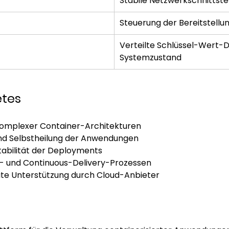
Stabile Netzwerkschnittstel
Steuerung der Bereitstellu
Verteilte Schlüssel-Wert-
Systemzustand
etes
komplexer Container-Architekturen
nd Selbstheilung der Anwendungen
rtabilität der Deployments
- und Continuous-Delivery-Prozessen
te Unterstützung durch Cloud-Anbieter