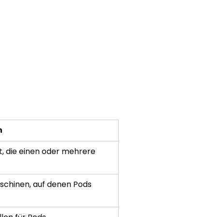
n
t, die einen oder mehrere 
aschinen, auf denen Pods 