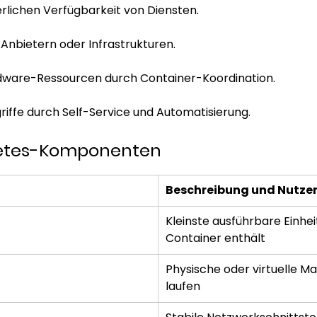
erlichen Verfügbarkeit von Diensten.
Anbietern oder Infrastrukturen.
dware-Ressourcen durch Container-Koordination.
riffe durch Self-Service und Automatisierung.
rnetes-Komponenten
Beschreibung und Nutze
Kleinste ausführbare Einhei
Container enthält
Physische oder virtuelle M
laufen