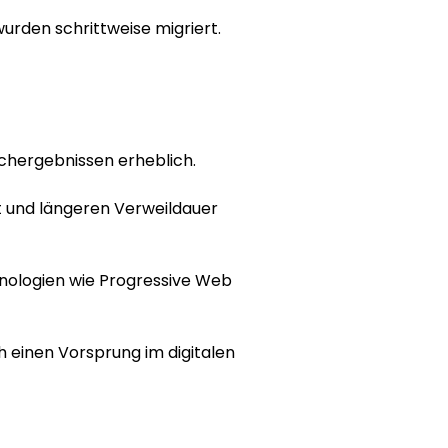
wurden schrittweise migriert.
chergebnissen erheblich. 
t und längeren Verweildauer 
nologien wie Progressive Web 
h einen Vorsprung im digitalen 