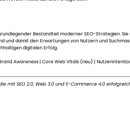
n grundlegender Bestandteil moderner SEO-Strategien. Sie s
sind und damit den Erwartungen von Nutzern und Suchma
haltigen digitalen Erfolg.
Brand Awareness
| 
Core Web Vitals (neu) 
| 
Nutzerintentio
ie mit SEO 2.0, Web 3.0 und E-Commerce 4.0 erfolgreich