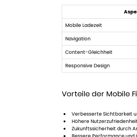
Aspe
Mobile Ladezeit 
Navigation 
Content-Gleichheit 
Responsive Design 
Vorteile der Mobile F
Verbesserte Sichtbarkeit u
Höhere Nutzerzufriedenhei
Zukunftssicherheit durch 
Bessere Performance und C