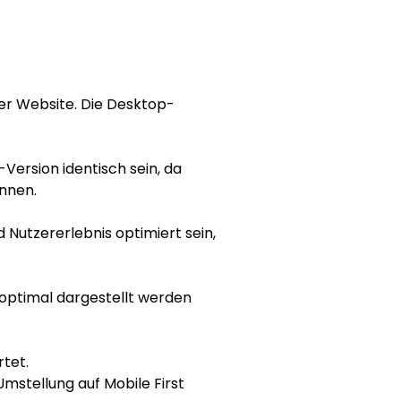
ner Website. Die Desktop-
Version identisch sein, da 
nnen. 
 Nutzererlebnis optimiert sein, 
n optimal dargestellt werden 
tet. 
stellung auf Mobile First 