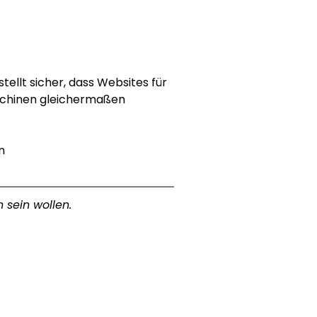
tellt sicher, dass Websites für 
schinen gleichermaßen 
n 
 sein wollen.