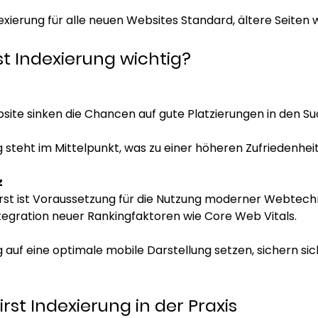
ndexierung für alle neuen Websites Standard, ältere Seiten 
st Indexierung wichtig? 
ite sinken die Chancen auf gute Platzierungen in den Su
 steht im Mittelpunkt, was zu einer höheren Zufriedenhei
z
rst ist Voraussetzung für die Nutzung moderner Webtech
tegration neuer Rankingfaktoren wie Core Web Vitals. 
 auf eine optimale mobile Darstellung setzen, sichern sic
irst Indexierung in der Praxis 