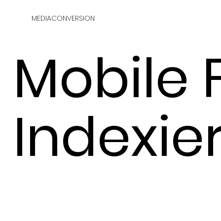
MEDIACONVERSION
Mobile F
Indexie