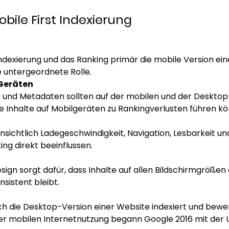
bile First Indexierung 
ndexierung und das Ranking primär die mobile Version ei
e untergeordnete Rolle. 
 Geräten
n und Metadaten sollten auf der mobilen und der Desktop-
Inhalte auf Mobilgeräten zu Rankingverlusten führen kö
sichtlich Ladegeschwindigkeit, Navigation, Lesbarkeit und
ng direkt beeinflussen. 
Design sorgt dafür, dass Inhalte auf allen Bildschirmgröße
sistent bleibt. 
ch die Desktop-Version einer Website indexiert und bewer
er mobilen Internetnutzung begann Google 2016 mit der Um