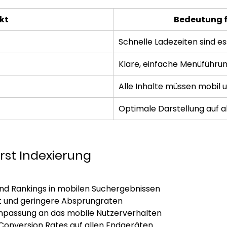
kt
Bedeutung f
Schnelle Ladezeiten sind ess
Klare, einfache Menüführun
Alle Inhalte müssen mobil u
Optimale Darstellung auf a
irst Indexierung 
nd Rankings in mobilen Suchergebnissen 
t und geringere Absprungraten 
Anpassung an das mobile Nutzerverhalten 
onversion Rates auf allen Endgeräten 