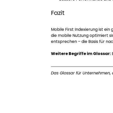
Fazit 
Mobile First Indexierung ist ei
die mobile Nutzung optimiert 
entsprechen – die Basis für nach
Weitere Begriffe im Glossar:
Das Glossar für Unternehmen, d