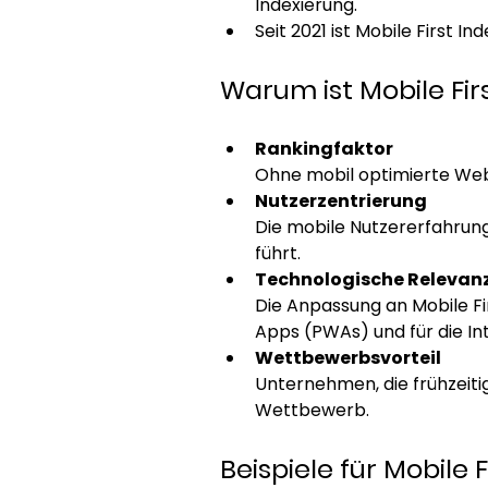
Indexierung. 
Seit 2021 ist Mobile First I
Warum ist Mobile Fir
Rankingfaktor
Ohne mobil optimierte Webs
Nutzerzentrierung
Die mobile Nutzererfahrung
führt. 
Technologische Relevan
Die Anpassung an Mobile Fi
Apps (PWAs) und für die In
Wettbewerbsvorteil
Unternehmen, die frühzeitig
Wettbewerb. 
Beispiele für Mobile F