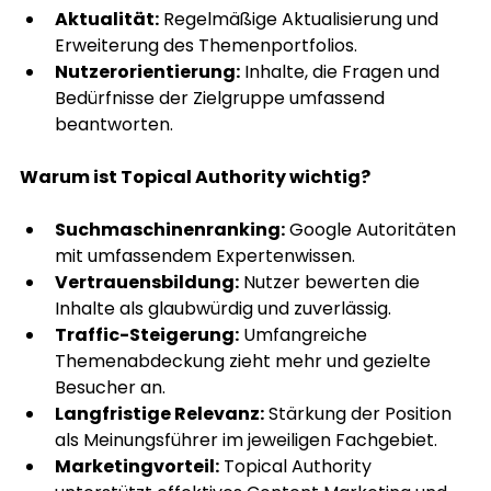
Aktualität:
 Regelmäßige Aktualisierung und 
Erweiterung des Themenportfolios.
Nutzerorientierung:
 Inhalte, die Fragen und 
Bedürfnisse der Zielgruppe umfassend 
beantworten.
Warum ist Topical Authority wichtig?
Suchmaschinenranking:
 Google Autoritäten 
mit umfassendem Expertenwissen.
Vertrauensbildung:
 Nutzer bewerten die 
Inhalte als glaubwürdig und zuverlässig.
Traffic-Steigerung:
 Umfangreiche 
Themenabdeckung zieht mehr und gezielte 
Besucher an.
Langfristige Relevanz:
 Stärkung der Position 
als Meinungsführer im jeweiligen Fachgebiet.
Marketingvorteil:
 Topical Authority 