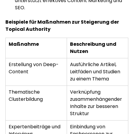
unterstützt effektives Content Marketing und 
SEO.
Beispiele für Maßnahmen zur Steigerung der 
Topical Authority
Maßnahme
Beschreibung und 
Nutzen
Erstellung von Deep-
Ausführliche Artikel, 
Content
Leitfäden und Studien 
zu einem Thema
Thematische 
Verknüpfung 
Clusterbildung
zusammenhängender 
Inhalte zur besseren 
Struktur
Expertenbeiträge und 
Einbindung von 
Interviews
Fachpersonen zur 